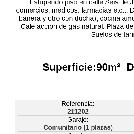
Estupendo piso en calle Seis de J
comercios, médicos, farmacias etc... D
bañera y otro con ducha), cocina am
Calefacción de gas natural. Plaza de 
Suelos de tar
Superficie:90m² 
Referencia:
211202
Garaje:
Comunitario (1 plazas)