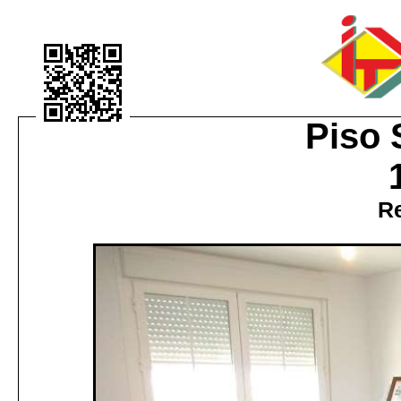
Piso 
R