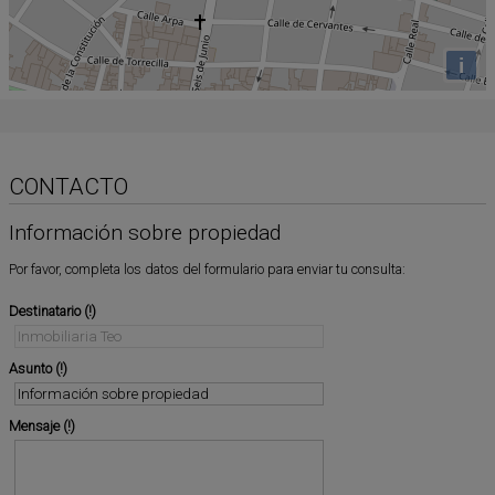
i
CONTACTO
Información sobre propiedad
Por favor, completa los datos del formulario para enviar tu consulta:
Destinatario
Asunto
Mensaje