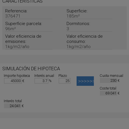
CARACTERÍSTICAS
Referencia:
Superficie:
376471
185m²
Superficie parcela:
Dormitorios:
96m²
3
Valor eficiencia de
Valor eficiencia de
emisiones:
consumo:
1kg/m2/año
1kg/m2/año
SIMULACIÓN DE HIPOTECA
Importe hipoteca
Interés anual
Plazo
Cuota mensual
€
€
%
Coste total
€
Interés total
€