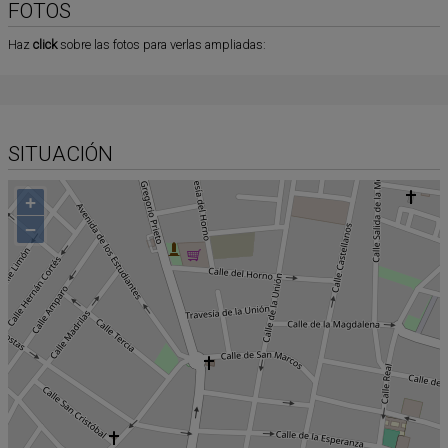
FOTOS
Haz
click
sobre las fotos para verlas ampliadas:
SITUACIÓN
+
−