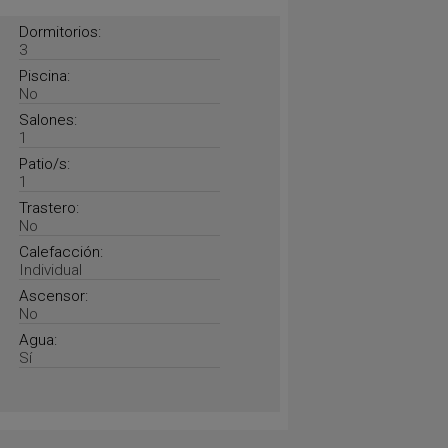
Dormitorios:
3
Piscina:
No
Salones:
1
Patio/s:
1
Trastero:
No
Calefacción:
Individual
Ascensor:
No
Agua:
Sí