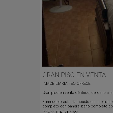
GRAN PISO EN VENTA
INMOBILIARIA TEO OFRECE:
Gran piso en venta céntrico, cercano a l
El inmueble esta distribuido en hall dis
completo con bañera, baño completo con
CARACTERÍSTICAS