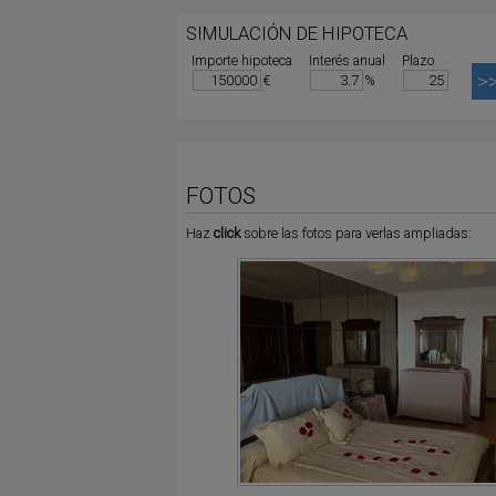
SIMULACIÓN DE HIPOTECA
Importe hipoteca
Interés anual
Plazo
€
%
FOTOS
Haz
click
sobre las fotos para verlas ampliadas: