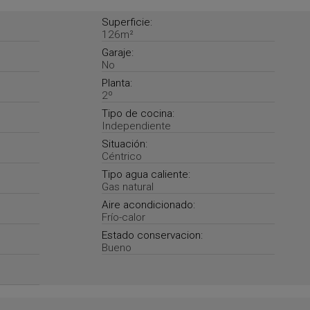
Superficie:
126m²
Garaje:
No
Planta:
2º
Tipo de cocina:
Independiente
Situación:
Céntrico
Tipo agua caliente:
Gas natural
Aire acondicionado:
Frío-calor
Estado conservacion:
Bueno