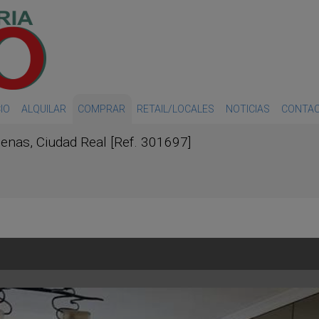
CIO
ALQUILAR
COMPRAR
RETAIL/LOCALES
NOTICIAS
CONTA
penas, Ciudad Real [Ref. 301697]