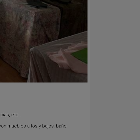
ias, etc..
 con muebles altos y bajos, baño