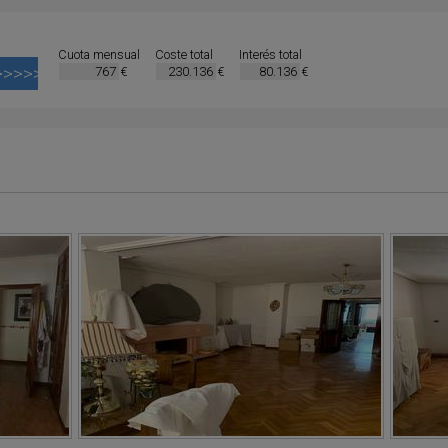
Cuota mensual
Coste total
Interés total
€
€
€