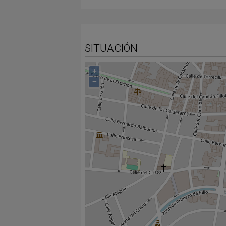
SITUACIÓN
+
−