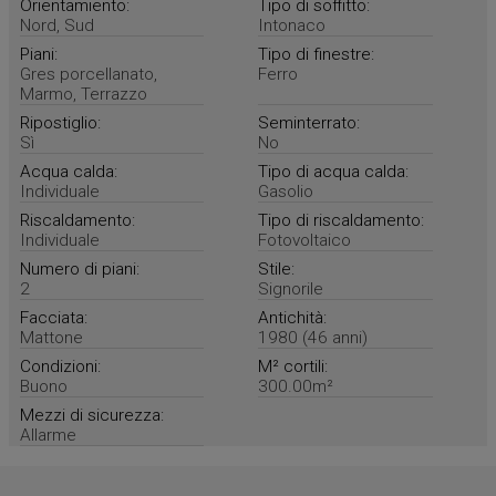
Orientamiento:
Tipo di soffitto:
Nord, Sud
Intonaco
Piani:
Tipo di finestre:
Gres porcellanato,
Ferro
Marmo, Terrazzo
Ripostiglio:
Seminterrato:
Sì
No
Acqua calda:
Tipo di acqua calda:
Individuale
Gasolio
Riscaldamento:
Tipo di riscaldamento:
Individuale
Fotovoltaico
Numero di piani:
Stile:
2
Signorile
Facciata:
Antichità:
Mattone
1980 (46 anni)
Condizioni:
M² cortili:
Buono
300.00m²
Mezzi di sicurezza:
Allarme