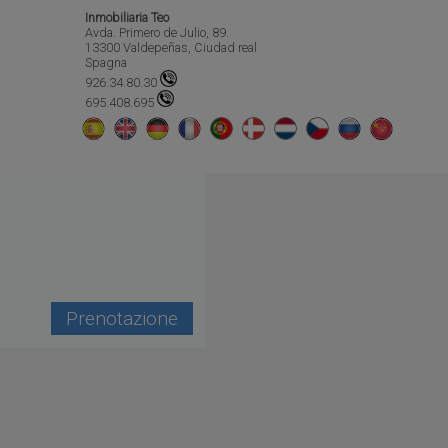
Inmobiliaria Teo
Avda. Primero de Julio, 89.
13300 Valdepeñas, Ciudad real
Spagna
926.34.80.30
695.408.695