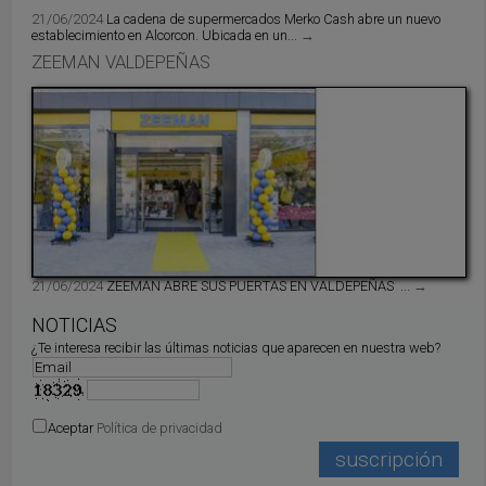
21/06/2024
La cadena de supermercados Merko Cash abre un nuevo
establecimiento en Alcorcon. Ubicada en un...
→
ZEEMAN VALDEPEÑAS
21/06/2024
ZEEMAN ABRE SUS PUERTAS EN VALDEPEÑAS ...
→
NOTICIAS
¿Te interesa recibir las últimas noticias que aparecen en nuestra web?
Aceptar
Política de privacidad