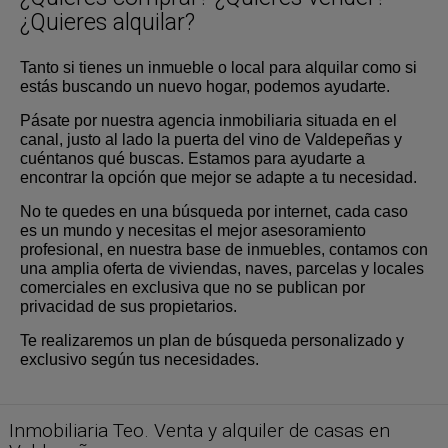
¿Quieres alquilar?
Tanto si tienes un inmueble o local para alquilar como si
estás buscando un nuevo hogar, podemos ayudarte.
Pásate por nuestra agencia inmobiliaria situada en el
canal, justo al lado la puerta del vino de Valdepeñas y
cuéntanos qué buscas. Estamos para ayudarte a
encontrar la opción que mejor se adapte a tu necesidad.
No te quedes en una búsqueda por internet, cada caso
es un mundo y necesitas el mejor asesoramiento
profesional, en nuestra base de inmuebles, contamos con
una amplia oferta de viviendas, naves, parcelas y locales
comerciales en exclusiva que no se publican por
privacidad de sus propietarios.
Te realizaremos un plan de búsqueda personalizado y
exclusivo según tus necesidades.
SALIDA DEL PERAL
,
Casa en venta
VALDEPEÑAS
,
CIUDAD REAL
Inmobiliaria Teo. Venta y alquiler de casas en