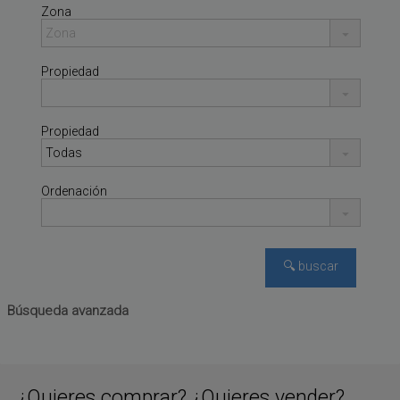
Zona
Propiedad
Propiedad
Ordenación
Búsqueda avanzada
¿Quieres comprar? ¿Quieres vender?